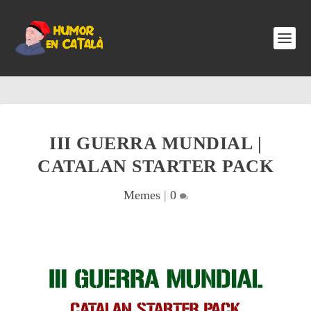
III GUERRA MUNDIAL |
CATALAN STARTER PACK
Memes
|
0