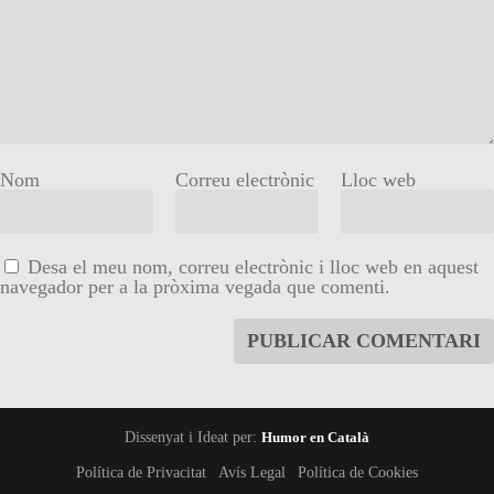
Nom
Correu electrònic
Lloc web
Desa el meu nom, correu electrònic i lloc web en aquest
navegador per a la pròxima vegada que comenti.
Dissenyat i Ideat per:
Humor en Català
Política de Privacitat
Avís Legal
Política de Cookies