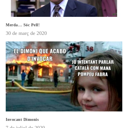
Merda… Sóc Pell!
30 de març de 2020
Invocant Dimonis
7 de juliol de 2020