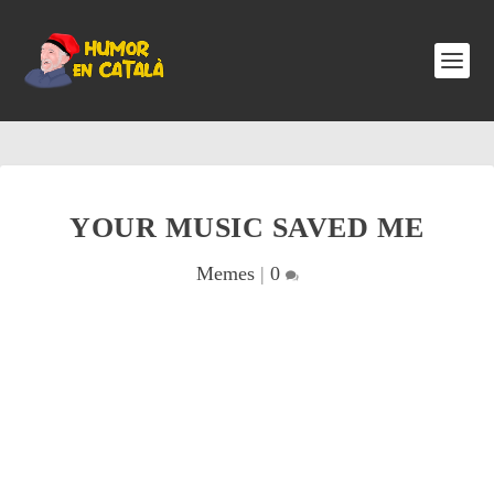
YOUR MUSIC SAVED ME
Memes
|
0