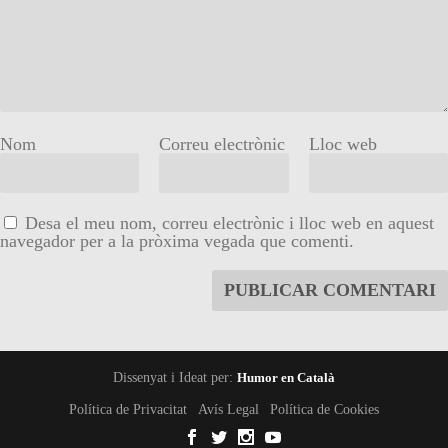
Nom
Correu electrònic
Lloc web
Desa el meu nom, correu electrònic i lloc web en aquest
navegador per a la pròxima vegada que comenti.
Dissenyat i Ideat per:
Humor en Català
Política de Privacitat
Avís Legal
Política de Cookies