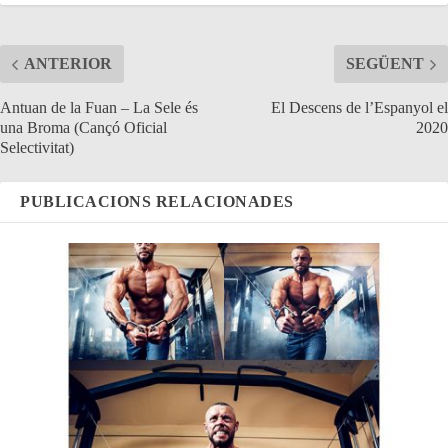
pp
m
ANTERIOR
SEGÜENT
Antuan de la Fuan – La Sele és
El Descens de l’Espanyol el
una Broma (Cançó Oficial
2020
Selectivitat)
PUBLICACIONS RELACIONADES