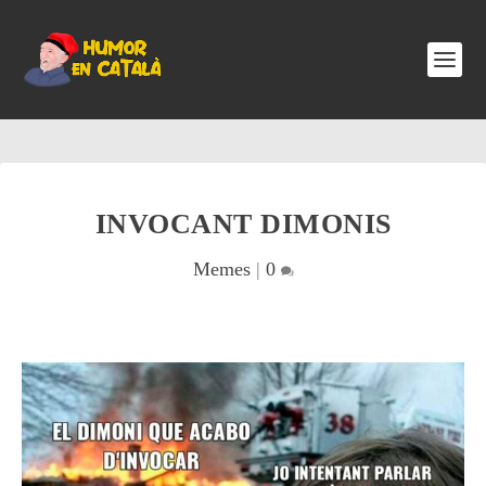
INVOCANT DIMONIS
Memes
|
0